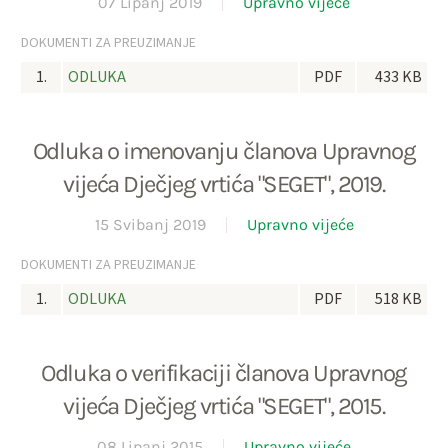
07 Lipanj 2019
Upravno vijeće
DOKUMENTI ZA PREUZIMANJE
1.
ODLUKA
PDF
433 KB
Odluka o imenovanju članova Upravnog
vijeća Dječjeg vrtića "SEGET", 2019.
15 Svibanj 2019
Upravno vijeće
DOKUMENTI ZA PREUZIMANJE
1.
ODLUKA
PDF
518 KB
Odluka o verifikaciji članova Upravnog
vijeća Dječjeg vrtića "SEGET", 2015.
08 Lipanj 2015
Upravno vijeće