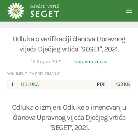
Skip to main content
Odluka o verifikaciji članova Upravnog
vijeća Dječjeg vrtića "SEGET", 2021.
15 Rujan 2021
Upravno vijeće
DOKUMENTI ZA PREUZIMANJE
1.
ODLUKA
PDF
433 KB
Odluka o izmjeni Odluke o imenovanju
članova Upravnog vijeća Dječjeg vrtića
"SEGET", 2021.