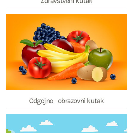
Zdravstveni kutak
Odgojno - obrazovni kutak