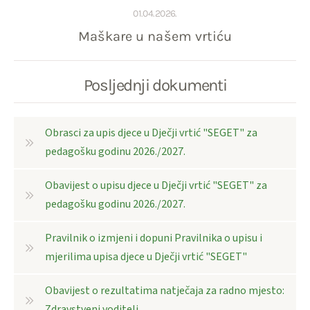
01.04.2026.
Maškare u našem vrtiću
Posljednji dokumenti
Obrasci za upis djece u Dječji vrtić "SEGET" za
pedagošku godinu 2026./2027.
Obavijest o upisu djece u Dječji vrtić "SEGET" za
pedagošku godinu 2026./2027.
Pravilnik o izmjeni i dopuni Pravilnika o upisu i
mjerilima upisa djece u Dječji vrtić "SEGET"
Obavijest o rezultatima natječaja za radno mjesto:
Zdravstveni voditelj