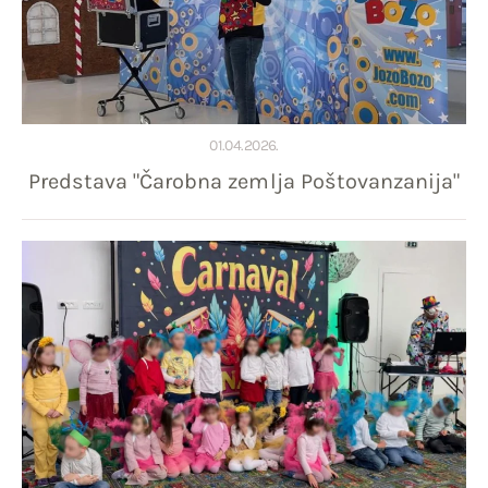
01.04.2026.
Predstava "Čarobna zemlja Poštovanzanija"