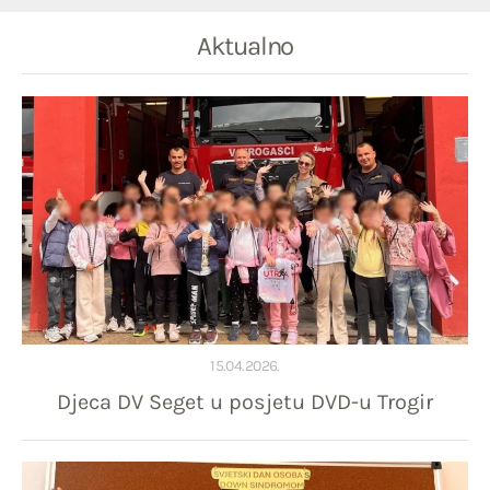
Aktualno
15.04.2026.
Djeca DV Seget u posjetu DVD-u Trogir