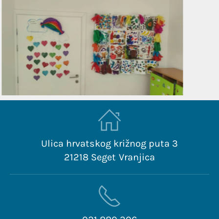
Ulica hrvatskog križnog puta 3
21218 Seget Vranjica