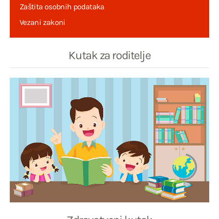
Zaštita osobnih podataka
Vezani zakoni
Kutak za roditelje