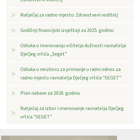
Natječaj za radno mjesto: Zdravstveni voditelj
Godišnji financijski izvještaji za 2025. godinu
Odluka o imenovanju vršitelja dužnosti ravnatelja
Dječjeg vrtića „Seget"
Odluka o neizboru za primanje u radni odnos za
radno mjesto ravnatelja Dječjeg vrtića "SEGET"
Plan nabave za 2026. godinu
Natječaj za izbor i imenovanje ravnatelja Dječjeg
vrtića "SEGET"