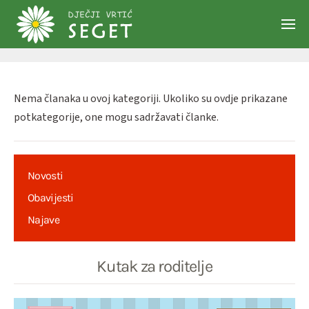
Skip to main content
Nema članaka u ovoj kategoriji. Ukoliko su ovdje prikazane
potkategorije, one mogu sadržavati članke.
Novosti
Obavijesti
Najave
Kutak za roditelje