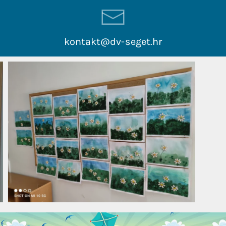
kontakt@dv-seget.hr