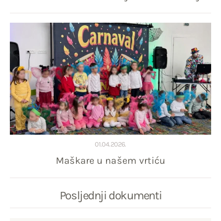
01.04.2026.
Maškare u našem vrtiću
Posljednji dokumenti