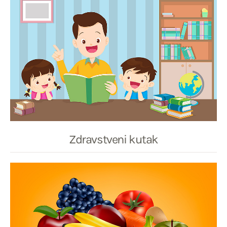
Zdravstveni kutak