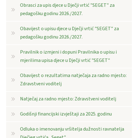
Obrasci za upis djece u Dječji vrtić "SEGET" za
pedagošku godinu 2026./2027.
Obavijest o upisu djece u Dječji vrtić "SEGET" za
pedagošku godinu 2026./2027.
Pravilnik o izmjeni i dopuni Pravilnika o upisu i
mjerilima upisa djece u Dječji vrtić "SEGET"
Obavijest o rezultatima natječaja za radno mjesto:
Zdravstveni voditelj
Natječaj za radno mjesto: Zdravstveni voditelj
Godišnji financijski izvještaji za 2025. godinu
Odluka o imenovanju vršitelja dužnosti ravnatelja
Dječjeg vrtića „Seget"