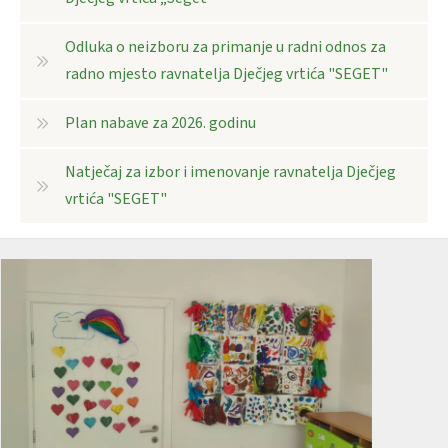
Odluka o neizboru za primanje u radni odnos za
radno mjesto ravnatelja Dječjeg vrtića "SEGET"
Plan nabave za 2026. godinu
Natječaj za izbor i imenovanje ravnatelja Dječjeg
vrtića "SEGET"