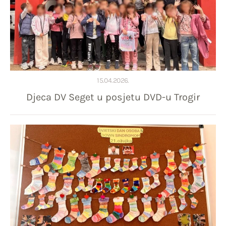
15.04.2026.
Djeca DV Seget u posjetu DVD-u Trogir