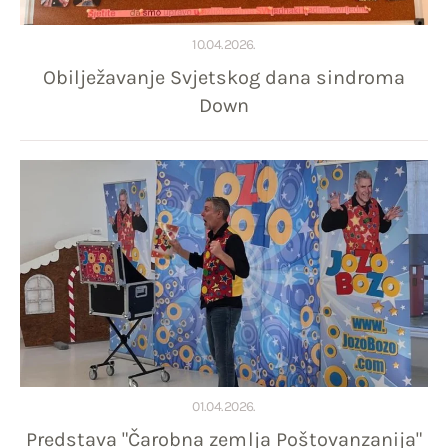
10.04.2026.
Obilježavanje Svjetskog dana sindroma
Down
01.04.2026.
Predstava "Čarobna zemlja Poštovanzanija"