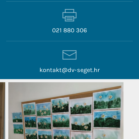
021 880 306
kontakt@dv-seget.hr