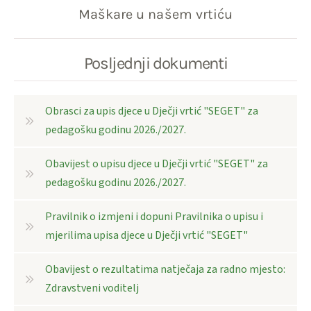
Maškare u našem vrtiću
Posljednji dokumenti
Obrasci za upis djece u Dječji vrtić "SEGET" za
pedagošku godinu 2026./2027.
Obavijest o upisu djece u Dječji vrtić "SEGET" za
pedagošku godinu 2026./2027.
Pravilnik o izmjeni i dopuni Pravilnika o upisu i
mjerilima upisa djece u Dječji vrtić "SEGET"
Obavijest o rezultatima natječaja za radno mjesto:
Zdravstveni voditelj