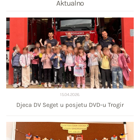
Aktualno
15.04.2026.
Djeca DV Seget u posjetu DVD-u Trogir