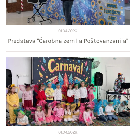
01.04.2026.
Predstava "Čarobna zemlja Poštovanzanija"
01.04.2026.