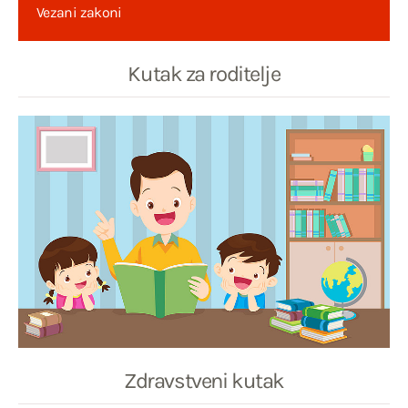
Vezani zakoni
Kutak za roditelje
Zdravstveni kutak