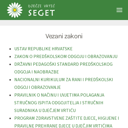
Skip to main content
Vezani zakoni
USTAV REPUBLIKE HRVATSKE
ZAKON O PREDŠKOLSKOM ODGOJU I OBRAZOVANJU
DRŽAVNI PEDAGOŠKI STANDARD PREDŠKOLSKOG
ODGOJA I NAOBRAZBE
NACIONALNI KURIKULUM ZA RANI I PREDŠKOLSKI
ODGOJ I OBRAZOVANJE
PRAVILNIK O NAČINU I UVJETIMA POLAGANJA
STRUČNOG ISPITA ODGOJITELJA I STRUČNIH
SURADNIKA U DJEČJEM VRTIĆU
PROGRAM ZDRAVSTVENE ZAŠTITE DJECE, HIGIJENE I
PRAVILNE PREHRANE DJECE U DJEČJIM VRTIĆIMA