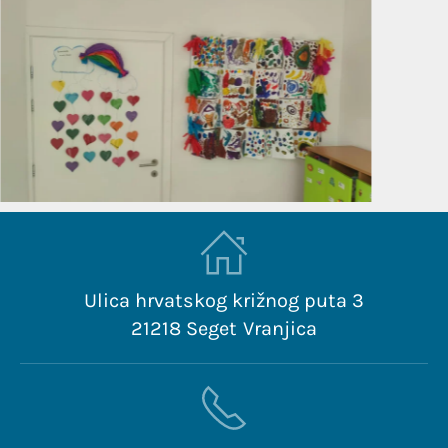
Ulica hrvatskog križnog puta 3
21218 Seget Vranjica