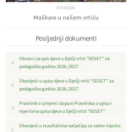
01.04.2026.
Maškare u našem vrtiću
Posljednji dokumenti
Obrasci za upis djece u Dječji vrtić "SEGET" za
pedagošku godinu 2026./2027.
Obavijest o upisu djece u Dječji vrtić "SEGET" za
pedagošku godinu 2026./2027.
Pravilnik o izmjeni i dopuni Pravilnika o upisu i
mjerilima upisa djece u Dječji vrtić "SEGET"
Obavijest o rezultatima natječaja za radno mjesto: