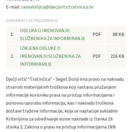
E-mail:
ravnateljica@djecjivrtictratincica.hr
DOKUMENTI ZA PREUZIMANJE
ODLUKA O IMENOVANJU
1.
PDF
88 KB
SLUŽBENIKA ZA INFORMIRANJE
IZMJENA ODLUKE O
2.
IMENOVANJU SLUŽBENIKA ZA
PDF
216 KB
INFORMIRANJE
Dječji vrtić “Tratinčica” - Seget Donji ima pravo na naknadu
stvarnih materijalnih troškova koji nastanu pružanjem
informacije korisniku prava na pristup informacijama i
ponovnu uporabu informacija, kao i naknadu troškova
dostave tražene informacije, koja se naplaćuje sukladno
Kriterijima za određivanje visine naknade iz članka 19.
stavka 2. Zakona o pravu na pristup informacijama (NN