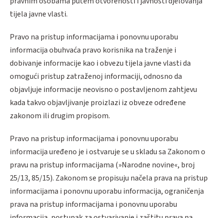
pravnim osobama putem otvorenosti i javnosti djelovanja
tijela javne vlasti.
Pravo na pristup informacijama i ponovnu uporabu
informacija obuhvaća pravo korisnika na traženje i
dobivanje informacije kao i obvezu tijela javne vlasti da
omogući pristup zatraženoj informaciji, odnosno da
objavljuje informacije neovisno o postavljenom zahtjevu
kada takvo objavljivanje proizlazi iz obveze određene
zakonom ili drugim propisom.
Pravo na pristup informacijama i ponovnu uporabu
informacija uređeno je i ostvaruje se u skladu sa Zakonom o
pravu na pristup informacijama (»Narodne novine«, broj
25/13, 85/15). Zakonom se propisuju načela prava na pristup
informacijama i ponovnu uporabu informacija, ograničenja
prava na pristup informacijama i ponovnu uporabu
informacija, postupak za ostvarivanje i zaštitu prava na