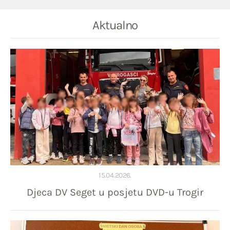
Aktualno
15.04.2026.
Djeca DV Seget u posjetu DVD-u Trogir