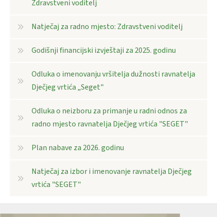
Zdravstveni voditelj
Natječaj za radno mjesto: Zdravstveni voditelj
Godišnji financijski izvještaji za 2025. godinu
Odluka o imenovanju vršitelja dužnosti ravnatelja
Dječjeg vrtića „Seget"
Odluka o neizboru za primanje u radni odnos za
radno mjesto ravnatelja Dječjeg vrtića "SEGET"
Plan nabave za 2026. godinu
Natječaj za izbor i imenovanje ravnatelja Dječjeg
vrtića "SEGET"