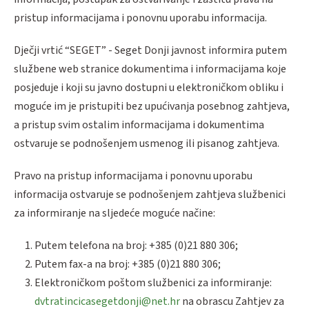
pristup informacijama i ponovnu uporabu informacija.
Dječji vrtić “SEGET” - Seget Donji javnost informira putem
službene web stranice dokumentima i informacijama koje
posjeduje i koji su javno dostupni u elektroničkom obliku i
moguće im je pristupiti bez upućivanja posebnog zahtjeva,
a pristup svim ostalim informacijama i dokumentima
ostvaruje se podnošenjem usmenog ili pisanog zahtjeva.
Pravo na pristup informacijama i ponovnu uporabu
informacija ostvaruje se podnošenjem zahtjeva službenici
za informiranje na sljedeće moguće načine:
Putem telefona na broj: +385 (0)21 880 306;
Putem fax-a na broj: +385 (0)21 880 306;
Elektroničkom poštom službenici za informiranje:
dvtratincicasegetdonji@net.hr
na obrascu Zahtjev za