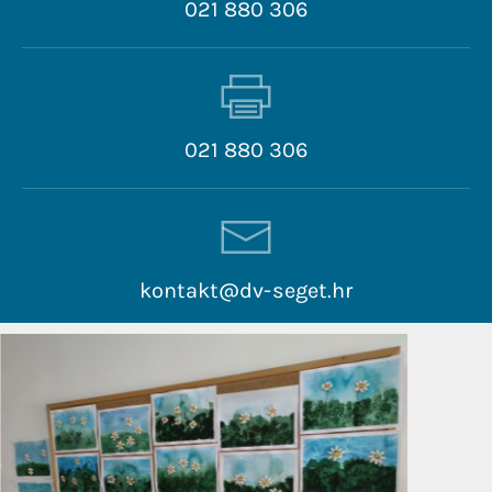
021 880 306
021 880 306
kontakt@dv-seget.hr