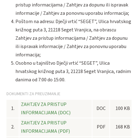
pristup informacijama / Zahtjev za dopunu ili ispravak
informacije / Zahtjev za ponovnu uporabu informacija;
Poštom na adresu: Dječji vrtić “SEGET”, Ulica hrvatskog
križnog puta 3, 21218 Seget Vranjica, na obrascu
Zahtjev za pristup informacijama / Zahtjev za dopunu
ili ispravak informacije / Zahtjev za ponovnu uporabu
informacija;
Osobno u tajništvo Dječji vrtić “SEGET”, Ulica
hrvatskog križnog puta 3, 21218 Seget Vranjica, radnim
danima od 7:00 do 15:00.
DOKUMENTI ZA PREUZIMANJE
ZAHTJEV ZA PRISTUP
1.
DOC
100 KB
INFORMACIJAMA (DOC)
ZAHTJEV ZA PRISTUP
2.
PDF
168 KB
INFORMACIJAMA (PDF)