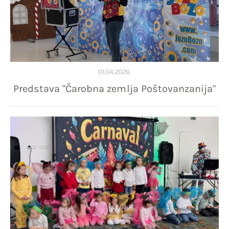
01.04.2026.
Predstava "Čarobna zemlja Poštovanzanija"