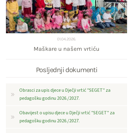
01.04.2026.
Maškare u našem vrtiću
Posljednji dokumenti
Obrasci za upis djece u Dječji vrtić "SEGET" za
pedagošku godinu 2026./2027.
Obavijest o upisu djece u Dječji vrtić "SEGET" za
pedagošku godinu 2026./2027.