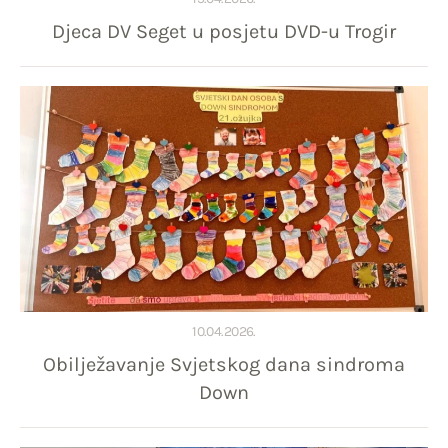
Djeca DV Seget u posjetu DVD-u Trogir
10.04.2026.
Obilježavanje Svjetskog dana sindroma
Down