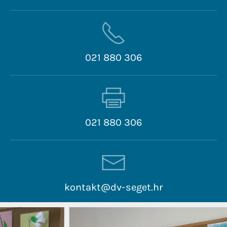
021 880 306
021 880 306
kontakt@dv-seget.hr