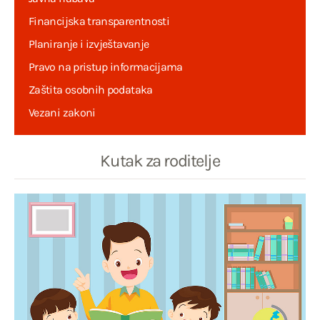
Financijska transparentnosti
Planiranje i izvještavanje
Pravo na pristup informacijama
Zaštita osobnih podataka
Vezani zakoni
Kutak za roditelje