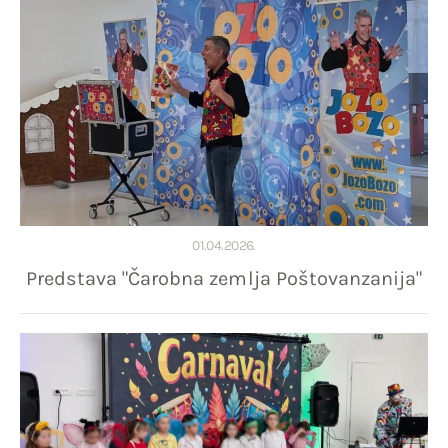
01.04.2026.
Predstava "Čarobna zemlja Poštovanzanija"