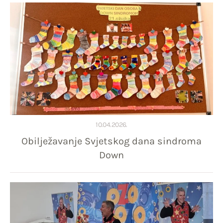
10.04.2026.
Obilježavanje Svjetskog dana sindroma
Down