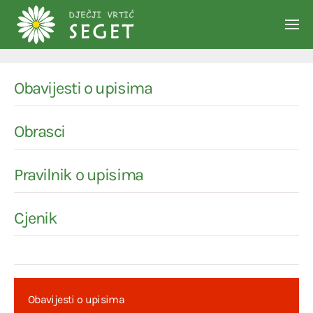
Skip to main content
Obavijesti o upisima
Obrasci
Pravilnik o upisima
Cjenik
Obavijesti o upisima