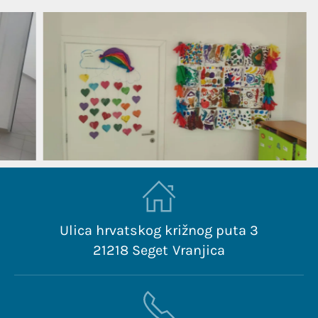
Ulica hrvatskog križnog puta 3
21218 Seget Vranjica