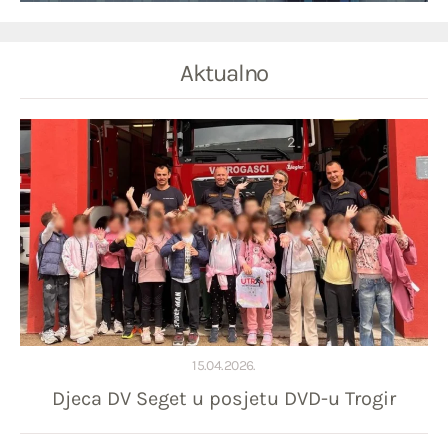
Aktualno
15.04.2026.
Djeca DV Seget u posjetu DVD-u Trogir