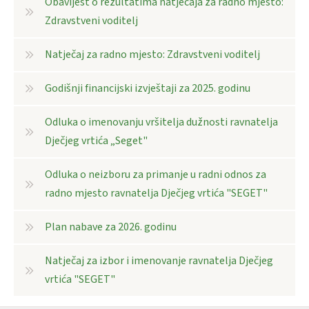
Obavijest o rezultatima natječaja za radno mjesto:
Zdravstveni voditelj
Natječaj za radno mjesto: Zdravstveni voditelj
Godišnji financijski izvještaji za 2025. godinu
Odluka o imenovanju vršitelja dužnosti ravnatelja
Dječjeg vrtića „Seget"
Odluka o neizboru za primanje u radni odnos za
radno mjesto ravnatelja Dječjeg vrtića "SEGET"
Plan nabave za 2026. godinu
Natječaj za izbor i imenovanje ravnatelja Dječjeg
vrtića "SEGET"