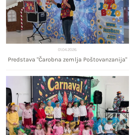
01.04.2026.
Predstava "Čarobna zemlja Poštovanzanija"