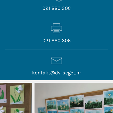
021 880 306
021 880 306
kontakt@dv-seget.hr