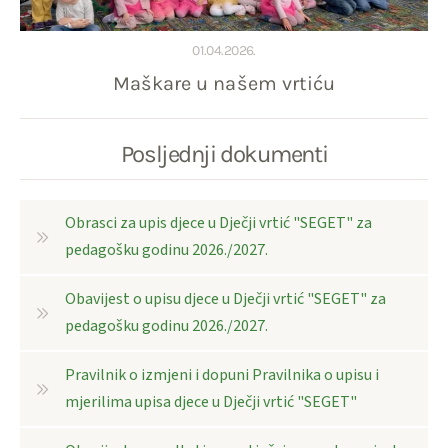
01.04.2026.
Maškare u našem vrtiću
Posljednji dokumenti
Obrasci za upis djece u Dječji vrtić "SEGET" za
pedagošku godinu 2026./2027.
Obavijest o upisu djece u Dječji vrtić "SEGET" za
pedagošku godinu 2026./2027.
Pravilnik o izmjeni i dopuni Pravilnika o upisu i
mjerilima upisa djece u Dječji vrtić "SEGET"