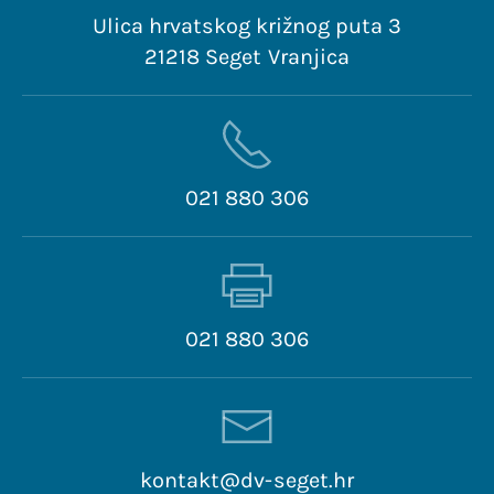
Ulica hrvatskog križnog puta 3
21218 Seget Vranjica
021 880 306
021 880 306
kontakt@dv-seget.hr