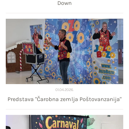
Down
01.04.2026.
Predstava "Čarobna zemlja Poštovanzanija"