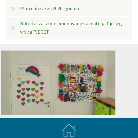
Plan nabave za 2026. godinu
Natječaj za izbor i imenovanje ravnatelja Dječjeg
vrtića "SEGET"