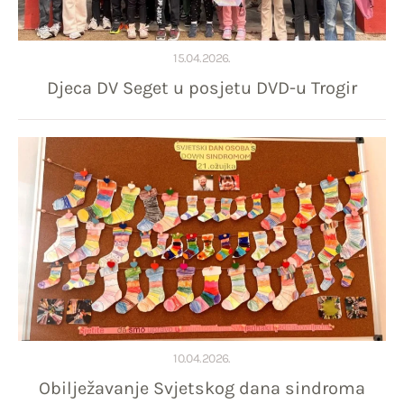
15.04.2026.
Djeca DV Seget u posjetu DVD-u Trogir
10.04.2026.
Obilježavanje Svjetskog dana sindroma