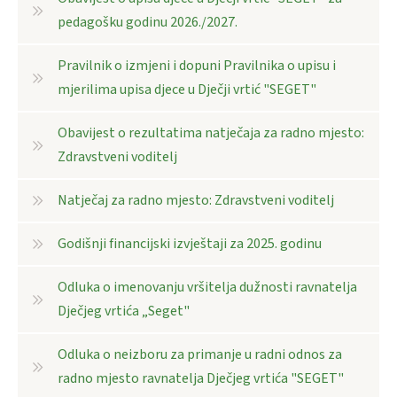
pedagošku godinu 2026./2027.
Pravilnik o izmjeni i dopuni Pravilnika o upisu i
mjerilima upisa djece u Dječji vrtić "SEGET"
Obavijest o rezultatima natječaja za radno mjesto:
Zdravstveni voditelj
Natječaj za radno mjesto: Zdravstveni voditelj
Godišnji financijski izvještaji za 2025. godinu
Odluka o imenovanju vršitelja dužnosti ravnatelja
Dječjeg vrtića „Seget"
Odluka o neizboru za primanje u radni odnos za
radno mjesto ravnatelja Dječjeg vrtića "SEGET"