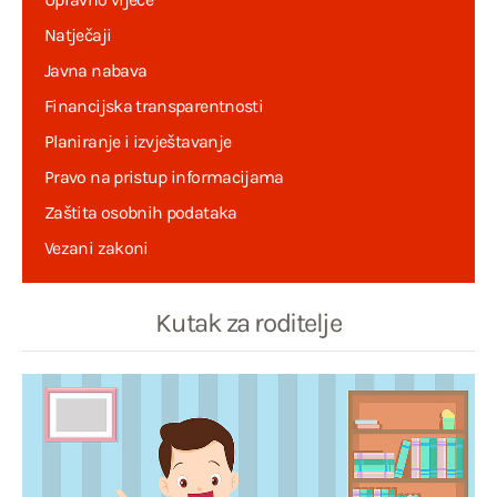
Natječaji
Javna nabava
Financijska transparentnosti
Planiranje i izvještavanje
Pravo na pristup informacijama
Zaštita osobnih podataka
Vezani zakoni
Kutak za roditelje